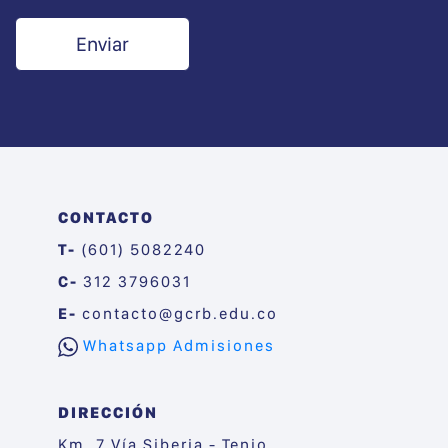
CONTACTO
T-
(601) 5082240
C-
312 3796031
E-
contacto@gcrb.edu.co
Whatsapp Admisiones
DIRECCIÓN
Km. 7 Vía Siberia - Tenjo,