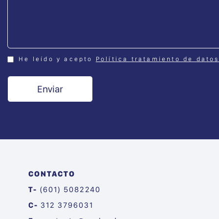
He leído y acepto
Política tratamiento de dato
CONTACTO
T-
(601) 5082240
C-
312 3796031