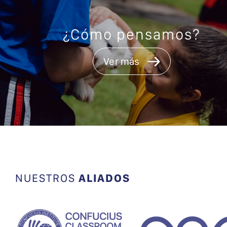
¿Cómo pensamos?
Ver más
NUESTROS
ALIADOS